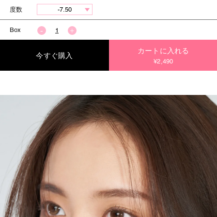
度数
Box
カートに入れる
今すぐ購入
¥2,490