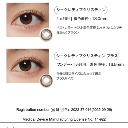
Registration number (심의 번호): 2022-37-016(2025-09-26)
Medical Device Manufacturing License No. 14-922