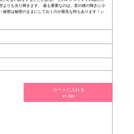
空よりも光り輝きます。 最も重要なのは、君の瞳の輝きに小
い 秘密は秘密のままにしておくのが最良な時もあります！シ
カートに入れる
¥1,890