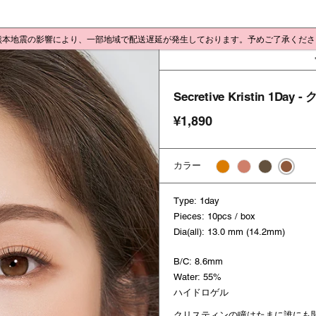
 熊本地震の影響により、一部地域で配送遅延が発生しております。予めご了承くだ
Secretive Kristin 1D
¥1,890
カラー
Type: 1day
Pieces: 10pcs / box
Dia(all): 13.0 mm (14.2mm)
B/C: 8.6mm
Water: 55%
ハイドロゲル
クリスティンの瞳はたまに誰にも